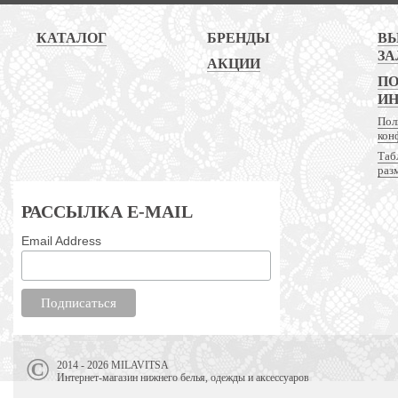
КАТАЛОГ
БРЕНДЫ
В
ЗА
АКЦИИ
ПО
И
Пол
кон
Таб
раз
РАССЫЛКА E-MAIL
Email Address
2014 - 2026 MILAVITSA
Интернет-магазин нижнего белья, одежды и аксессуаров