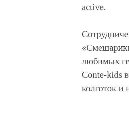
active.
Сотрудниче
«Смешарики
любимых ге
Conte-kids
колготок и