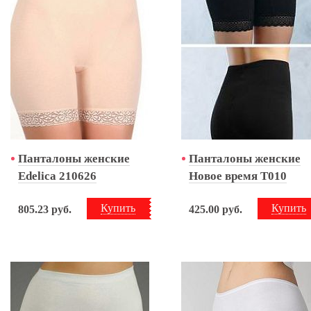
Панталоны женские
Панталоны женские
Edelica 210626
Новое время Т010
Купить
Купить
805.23
руб.
425.00
руб.