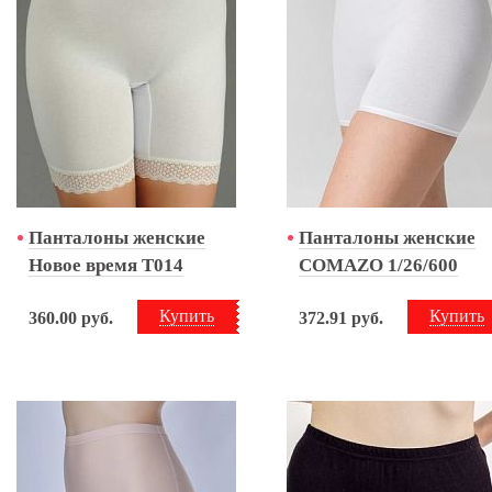
Панталоны женские
Панталоны женские
Новое время Т014
COMAZO 1/26/600
Купить
Купить
360.00
руб.
372.91
руб.