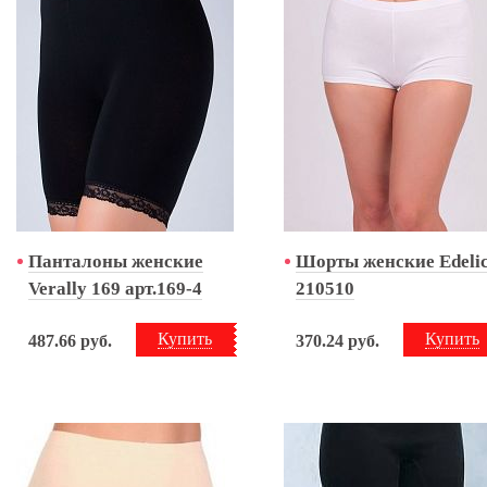
Панталоны женские
Шорты женские Edeli
Verally 169 арт.169-4
210510
Купить
Купить
487.66
руб.
370.24
руб.