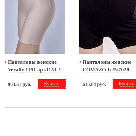
Панталоны женские
Панталоны женские
Verally 1151 арт.1151-1
COMAZO 1/25/7020
Купить
Купить
963.61
руб.
615.64
руб.