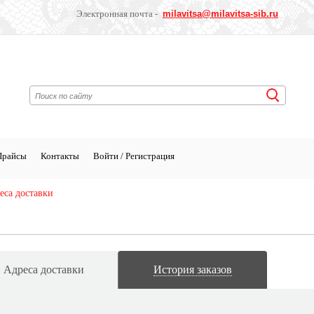
Электронная почта -
milavitsa
@milavitsa-sib.ru
Прайсы
Контакты
Войти / Регистрация
еса доставки
Адреса доставки
История заказов