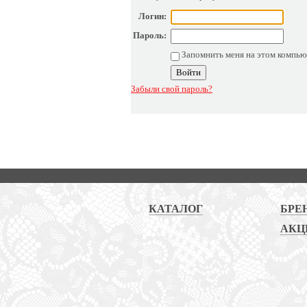
Логин:
Пароль:
Запомнить меня на этом компью
Забыли свой пароль?
КАТАЛОГ
БРЕ
АКЦ