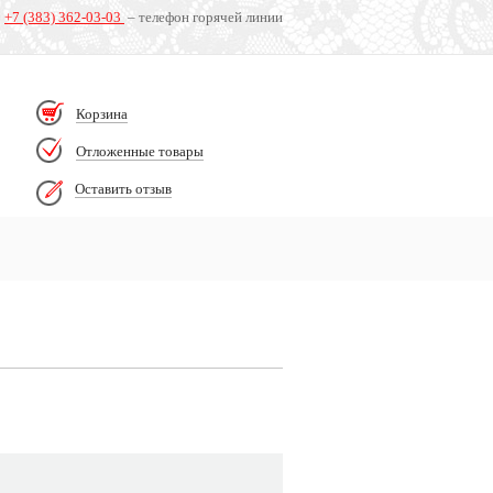
+7 (383) 362-03-03
– телефон горячей линии
Корзина
Отложенные товары
Оставить отзыв