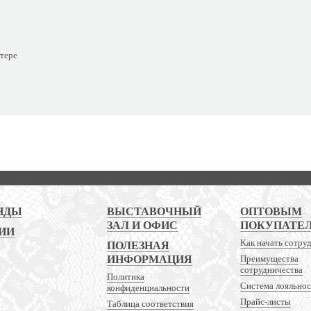
тере
НДЫ
ВЫСТАВОЧНЫЙ
ОПТОВЫМ
ЗАЛ И ОФИС
ПОКУПАТЕ
ИИ
Как начать сотру
ПОЛЕЗНАЯ
ИНФОРМАЦИЯ
Преимущества
сотрудничества
Политика
Система лояльно
конфиденциальности
Прайс-листы
Таблица соответствия