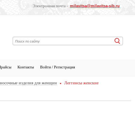
Электронная почта -
milavitsa
@milavitsa-sib.ru
Прайсы
Контакты
Войти / Регистрация
носочные изделия для женщин
Леггинсы женские