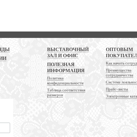
НДЫ
ВЫСТАВОЧНЫЙ
ОПТОВЫМ
ЗАЛ И ОФИС
ПОКУПАТЕ
ИИ
Как начать сотру
ПОЛЕЗНАЯ
ИНФОРМАЦИЯ
Преимущества
сотрудничества
Политика
Система лояльно
конфиденциальности
Прайс-листы
Таблица соответствия
размеров
Электронные кат