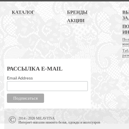
КАТАЛОГ
БРЕНДЫ
В
ЗА
АКЦИИ
ПО
И
Пол
кон
Таб
раз
РАССЫЛКА E-MAIL
Email Address
2014 - 2026 MILAVITSA
Интернет-магазин нижнего белья, одежды и аксессуаров