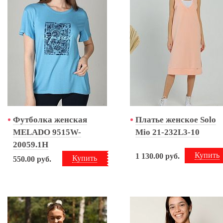
Футболка женская
Платье женское Solo
MELADO 9515W-
Mio 21-232L3-10
20059.1H
Купить
1 130.00
руб.
Купить
550.00
руб.