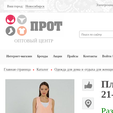
Электронна
Ваш город:
Новосибирск
Поиск
ОПТОВЫЙ ЦЕНТР
Интернет-магазин
Бренды
Акции
Прайсы
Контакты
Войти /
Главная страница
Каталог
Одежда для дома и отдыха для женщ
Пл
21
Ра