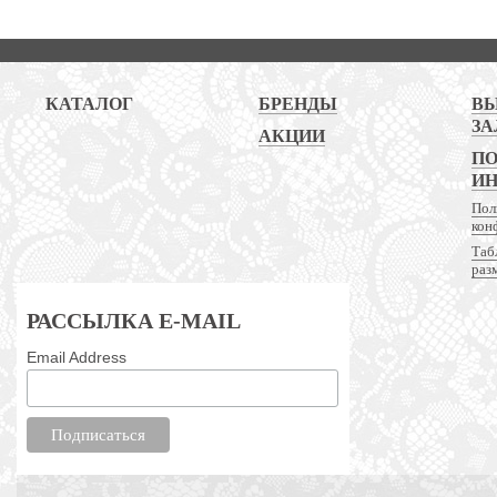
КАТАЛОГ
БРЕНДЫ
В
ЗА
АКЦИИ
ПО
И
Пол
кон
Таб
раз
РАССЫЛКА E-MAIL
Email Address