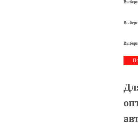
Выбери
Выбери
Выбери
По
Дл
оп
ав