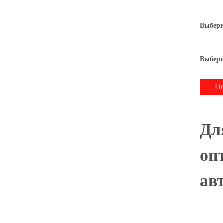
Выбери
Выбери
По
Дл
оп
ав