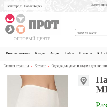
Электронна
Ваш город:
Новосибирск
Поиск
ОПТОВЫЙ ЦЕНТР
Интернет-магазин
Бренды
Акции
Прайсы
Контакты
Войти /
Главная страница
Каталог
Одежда для дома и отдыха для женщ
Па
ME
Ра