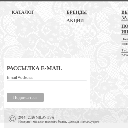
КАТАЛОГ
БРЕНДЫ
В
ЗА
АКЦИИ
ПО
И
Пол
кон
Таб
раз
РАССЫЛКА E-MAIL
Email Address
2014 - 2026 MILAVITSA
Интернет-магазин нижнего белья, одежды и аксессуаров