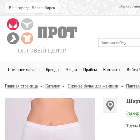
Электронна
Ваш город:
Новосибирск
Поиск
ОПТОВЫЙ ЦЕНТР
Интернет-магазин
Бренды
Акции
Прайсы
Контакты
Войти /
Главная страница
Каталог
Нижнее белье для женщин
Пантал
Шорт
Размер
Трусы E