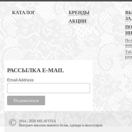
КАТАЛОГ
БРЕНДЫ
В
ЗА
АКЦИИ
ПО
И
Пол
кон
Таб
раз
РАССЫЛКА E-MAIL
Email Address
2014 - 2026 MILAVITSA
Интернет-магазин нижнего белья, одежды и аксессуаров