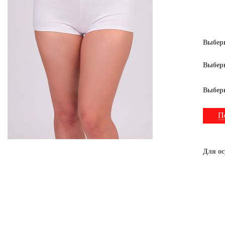
Выбери
Выбери
Выбери
П
Для ос