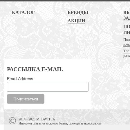
КАТАЛОГ
БРЕНДЫ
В
ЗА
АКЦИИ
ПО
И
Пол
кон
Таб
раз
РАССЫЛКА E-MAIL
Email Address
2014 - 2026 MILAVITSA
Интернет-магазин нижнего белья, одежды и аксессуаров