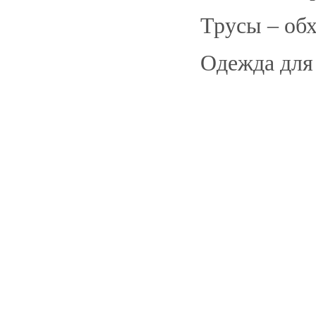
Трусы – обх
Одежда для 