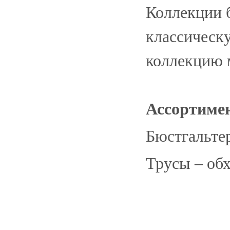
Коллекции б
классическ
коллекцию 
Ассортиме
Бюстгальте
Трусы – обх