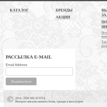
КАТАЛОГ
БРЕНДЫ
В
ЗА
АКЦИИ
ПО
И
Пол
кон
Таб
раз
РАССЫЛКА E-MAIL
Email Address
2014 - 2026 MILAVITSA
Интернет-магазин нижнего белья, одежды и аксессуаров