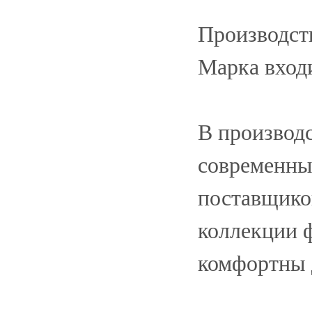
Производств
Марка вход
В производс
современны
поставщико
коллекции 
комфортны 