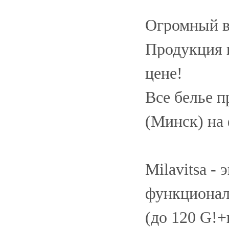
Огромный вы
Продукция в
цене!
Все белье п
(Минск) на
Milavitsa -
функционал
(до 120 G!+