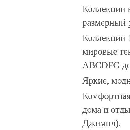
Коллекции 
размерный 
Коллекции 
мировые тен
ABCDFG до
Яркие, мод
Комфортная
дома и отды
Джимил).