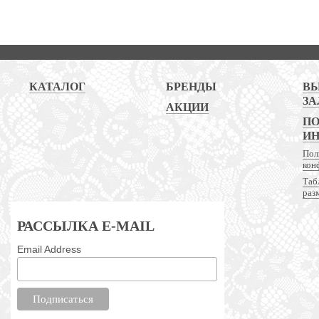
КАТАЛОГ
БРЕНДЫ
В
ЗА
АКЦИИ
ПО
И
Пол
кон
Таб
раз
РАССЫЛКА E-MAIL
Email Address