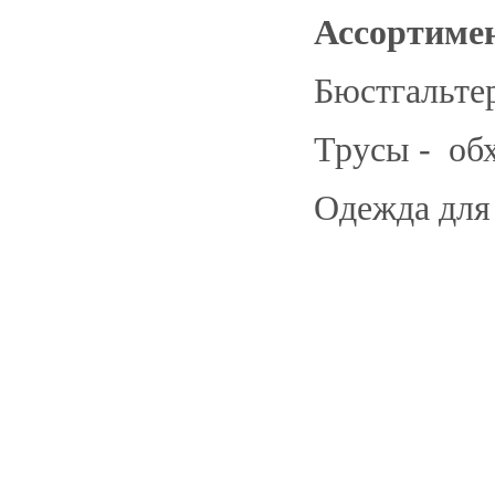
Ассортиме
Бюстгальтер
Трусы - обх
Одежда для 