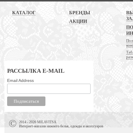
КАТАЛОГ
БРЕНДЫ
В
ЗА
АКЦИИ
ПО
И
Пол
кон
Таб
раз
РАССЫЛКА E-MAIL
Email Address
2014 - 2026 MILAVITSA
Интернет-магазин нижнего белья, одежды и аксессуаров