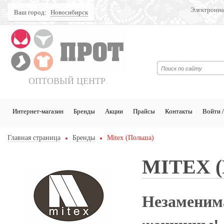
Электронна
Ваш город:
Новосибирск
Поиск
ОПТОВЫЙ ЦЕНТР
Интернет-магазин
Бренды
Акции
Прайсы
Контакты
Войти /
Главная страница
Бренды
Mitex (Польша)
MITEX 
Незаменима