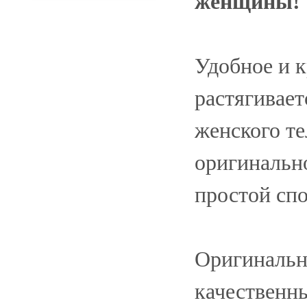
женщины!
Удобное и 
растягивает
женского те
оригинальн
простой спо
Оригинальн
качественн