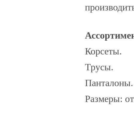
производить
Ассортиме
Корсеты.
Трусы.
Панталоны
Размеры: от