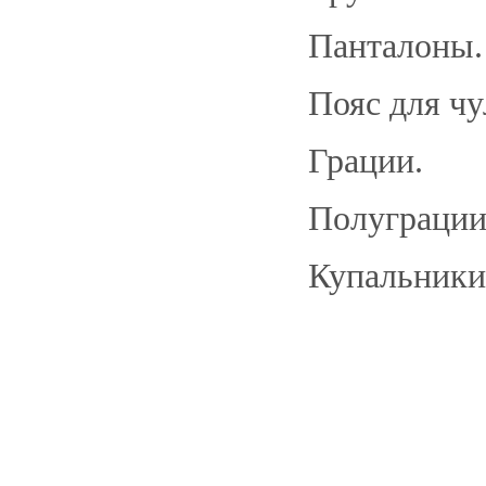
Панталон
Пояс для ч
Грации.
Полуграци
Купальники