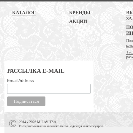
КАТАЛОГ
БРЕНДЫ
В
ЗА
АКЦИИ
ПО
И
Пол
кон
Таб
раз
РАССЫЛКА E-MAIL
Email Address
2014 - 2026 MILAVITSA
Интернет-магазин нижнего белья, одежды и аксессуаров