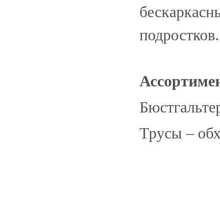
бескаркасны
подростков.
Ассортиме
Бюстгальте
Трусы – обх