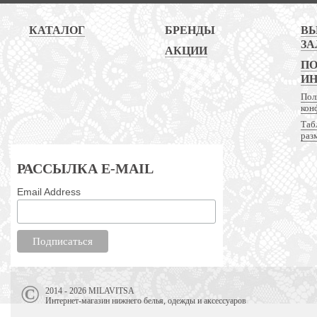
КАТАЛОГ
БРЕНДЫ
В
ЗА
АКЦИИ
ПО
И
Пол
кон
Таб
раз
РАССЫЛКА E-MAIL
Email Address
2014 - 2026 MILAVITSA
Интернет-магазин нижнего белья, одежды и аксессуаров