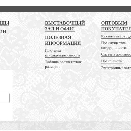
НДЫ
ВЫСТАВОЧНЫЙ
ОПТОВЫМ
ЗАЛ И ОФИС
ПОКУПАТЕ
ИИ
Как начать сотру
ПОЛЕЗНАЯ
ИНФОРМАЦИЯ
Преимущества
сотрудничества
Политика
Система лояльно
конфиденциальности
Прайс-листы
Таблица соответствия
размеров
Электронные кат