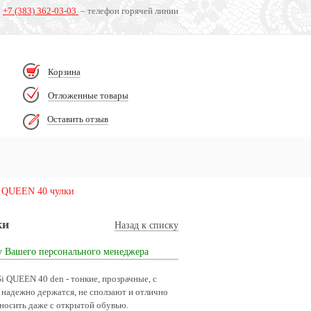
+7 (383) 362-03-03
– телефон горячей линии
Корзина
Отложенные товары
Оставить отзыв
i QUEEN 40 чулки
ки
Назад к списку
у Вашего персонального менеджера
i QUEEN 40 den - тонкие, прозрачные, с
 надежно держатся, не сползают и отлично
носить даже с открытой обувью.