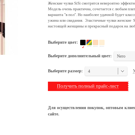
Женские чулки SiSi смотрятся невероятно эффектн
Модель очень практична, сочетается с любым плат
варианта "в пол". Но наиболее удачной будет клас
ужина или свидания. Эластичные чулки женские Si
настоящей женщины и прекрасный подарок на люб
Выберите цвет:
Выберите дополнительный цвет:
Nero
У
Выберите размер:
4
Получить полный прайс-лист
Для осуществления покупок, оптовым клиен
сайте.