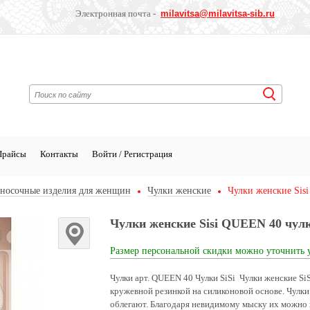
Электронная почта -
milavitsa
@milavitsa-sib.ru
Прайсы
Контакты
Войти / Регистрация
носочные изделия для женщин
Чулки женские
Чулки женские Sis
Чулки женские Sisi QUEEN 40 чул
Размер персональной скидки можно уточнить 
Чулки арт. QUEEN 40 Чулки SiSi Чулки женские SiS
кружевной резинкой на силиконовой основе. Чулки
облегают. Благодаря невидимому мыску их можно 