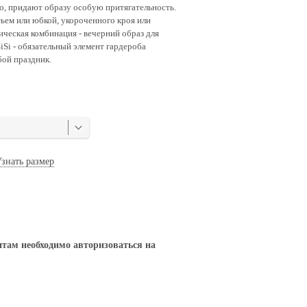
о, придают образу особую притягательность.
ьем или юбкой, укороченного кроя или
сическая комбинация - вечерний образ для
Si - обязательный элемент гардероба
ой праздник.
знать размер
там необходимо авторизоваться на