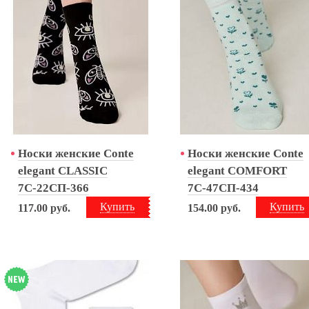
Носки женские Conte
Носки женские Conte
elegant CLASSIC
elegant COMFORT
7С-22СП-366
7С-47СП-434
Купить
Купить
117.00
руб.
154.00
руб.