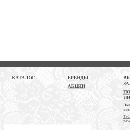
КАТАЛОГ
БРЕНДЫ
В
ЗА
АКЦИИ
ПО
И
Пол
кон
Таб
раз