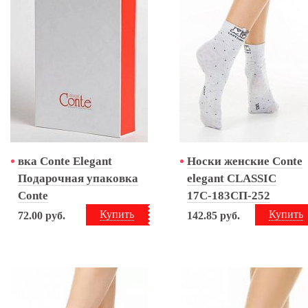
вка Conte Elegant
Носки женские Conte
Подарочная упаковка
elegant CLASSIC
Conte
17С-183СП-252
Купить
Купить
72.00
руб.
142.85
руб.