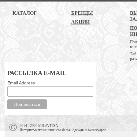
КАТАЛОГ
БРЕНДЫ
В
ЗА
АКЦИИ
ПО
И
Пол
кон
Таб
раз
РАССЫЛКА E-MAIL
Email Address
2014 - 2026 MILAVITSA
Интернет-магазин нижнего белья, одежды и аксессуаров