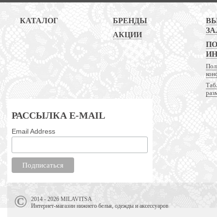
КАТАЛОГ
БРЕНДЫ
В
ЗА
АКЦИИ
ПО
И
Пол
кон
Таб
раз
РАССЫЛКА E-MAIL
Email Address
2014 - 2026 MILAVITSA
Интернет-магазин нижнего белья, одежды и аксессуаров