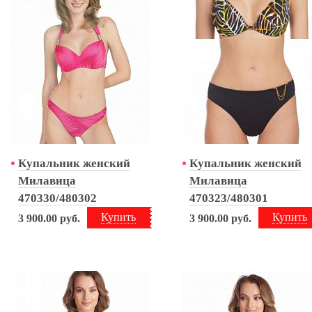
Купальник женский
Купальник женский
Милавица
Милавица
470330/480302
470323/480301
Купить
Купить
3 900.00
руб.
3 900.00
руб.