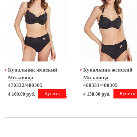
Купальник женский
Купальник женский
Милавица
Милавица
470332/480305
460331/480305
Купить
Купить
4 100.00
руб.
4 150.00
руб.