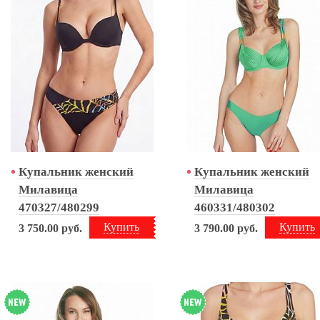
Купальник женский
Купальник женский
Милавица
Милавица
470327/480299
460331/480302
Купить
Купить
3 750.00
руб.
3 790.00
руб.