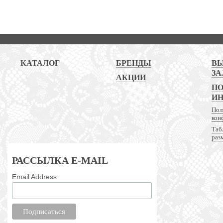
КАТАЛОГ
БРЕНДЫ
В
ЗА
АКЦИИ
ПО
И
Пол
кон
Таб
раз
РАССЫЛКА E-MAIL
Email Address