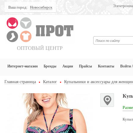
Электронна
Ваш город:
Новосибирск
Поиск
ОПТОВЫЙ ЦЕНТР
Интернет-магазин
Бренды
Акции
Прайсы
Контакты
Войти /
Главная страница
Каталог
Купальники и аксессуары для женщи
Куп
Разме
Купал