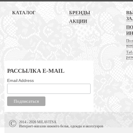
КАТАЛОГ
БРЕНДЫ
В
ЗА
АКЦИИ
ПО
И
Пол
кон
Таб
раз
РАССЫЛКА E-MAIL
Email Address
2014 - 2026 MILAVITSA
Интернет-магазин нижнего белья, одежды и аксессуаров