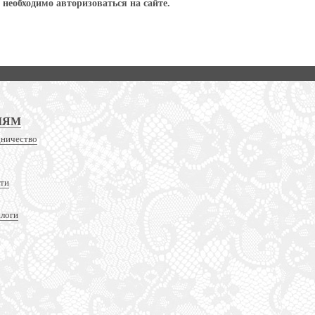
необходимо авторизоваться на сайте.
ЛЯМ
дничество
сти
алоги