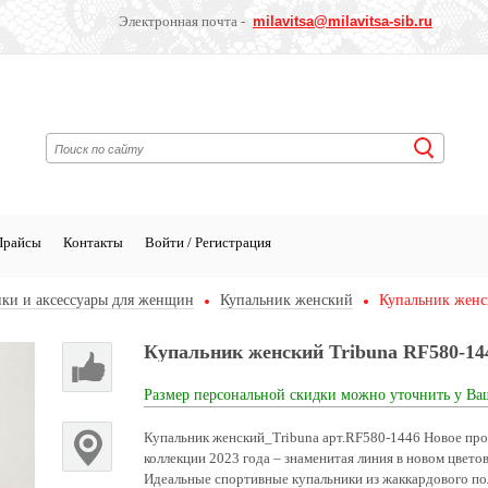
Электронная почта -
milavitsa
@milavitsa-sib.ru
Прайсы
Контакты
Войти / Регистрация
ки и аксессуары для женщин
Купальник женский
Купальник женс
Купальник женский Tribuna RF580-14
Размер персональной скидки можно уточнить у Ва
Купальник женский_Tribuna арт.RF580-1446 Новое про
коллекции 2023 года – знаменитая линия в новом цвето
Идеальные спортивные купальники из жаккардового по