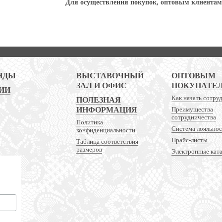
Для осуществления покупок, оптовым клиентам 
НДЫ
ВЫСТАВОЧНЫЙ
ОПТОВЫМ
ЗАЛ И ОФИС
ПОКУПАТЕ
ИИ
Как начать сотру
ПОЛЕЗНАЯ
ИНФОРМАЦИЯ
Преимущества
сотрудничества
Политика
Система лояльно
конфиденциальности
Прайс-листы
Таблица соответствия
размеров
Электронные кат