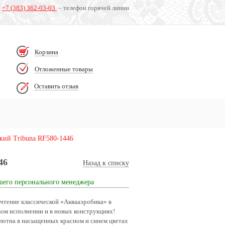
+7 (383) 362-03-03
– телефон горячей линии
Корзина
Отложенные товары
Оставить отзыв
кий Tribuna RF580-1446
46
Назад к списку
шего персонального менеджера
чтение классической «Аквааэробика» в
вом исполнении и в новых конструкциях!
лотна в насыщенных красном и синем цветах