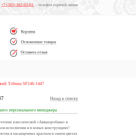
+7 (383) 362-03-03
– телефон горячей линии
Корзина
Отложенные товары
Оставить отзыв
кий Tribuna SF146-1447
47
Назад к списку
шего персонального менеджера
чтение классической «Аквааэробика» в
вом исполнении и в новых конструкциях!
лотна в насыщенных красном и синем цветах