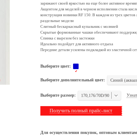
заряжают своей яркостью на еще более активное врем
Акцентом для моделей в черном исполнении стала кисло
конструкция новинки RF 150. В каждом из трех цветов 
раздельные модели
Слитный бескаркасный купальник с молнией
Скрытые формованные чашки обеспечивают поддержк
Спинка с вырезом без застежки
Идеально подойдет для активного отдыха
Передние детали усилены подкладкой из эластичной се
Выберите цвет:
Выберите дополнительный цвет:
Синий (акваа
Узнат
Выберите размер:
170,176/70D/90
Получить полный прайс-лист
Для осуществления покупок, оптовым клиентам 