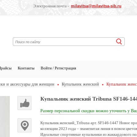
Электронная почта -
milavitsa
@milavitsa-sib.ru
Прайсы
Контакты
Войти / Регистрация
ки и аксессуары для женщин
Купальник женский
Купальник женс
Купальник женский Tribuna SF146-14
Размер персональной скидки можно уточнить у Ва
Купальник женский_Tribuna арт. SF146-1447 Новое про
коллекции 2023 года – знаменитая линия в новом цвето
Идеальные спортивные купальники из жаккардового по