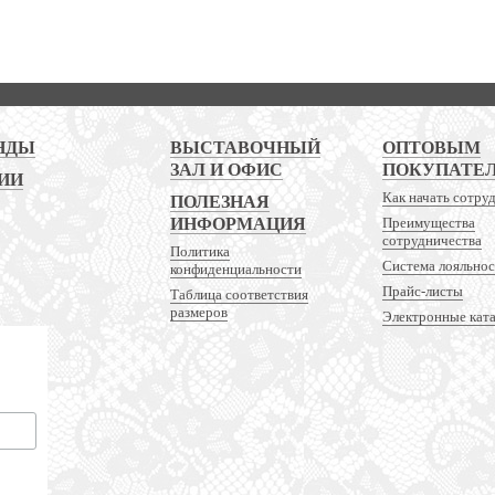
НДЫ
ВЫСТАВОЧНЫЙ
ОПТОВЫМ
ЗАЛ И ОФИС
ПОКУПАТЕ
ИИ
Как начать сотру
ПОЛЕЗНАЯ
ИНФОРМАЦИЯ
Преимущества
сотрудничества
Политика
Система лояльно
конфиденциальности
Прайс-листы
Таблица соответствия
размеров
Электронные кат