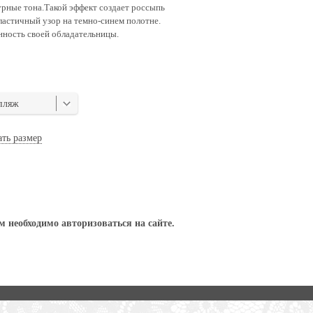
урные тона.Такой эффект создает россыпь
пластичный узор на темно-синем полотне.
ность своей обладательницы.
пляж
ать размер
 необходимо авторизоваться на сайте.