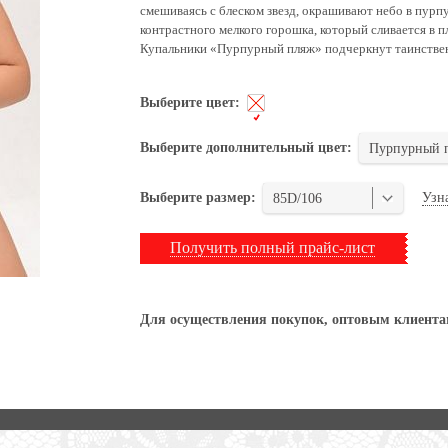
смешиваясь с блеском звезд, окрашивают небо в пурп
контрастного мелкого горошка, который сливается в 
Купальники «Пурпурный пляж» подчеркнут таинствен
Выберите цвет:
Выберите дополнительный цвет:
Пурпурный 
Узн
Выберите размер:
85D/106
Получить полный прайс-лист
Для осуществления покупок, оптовым клиентам