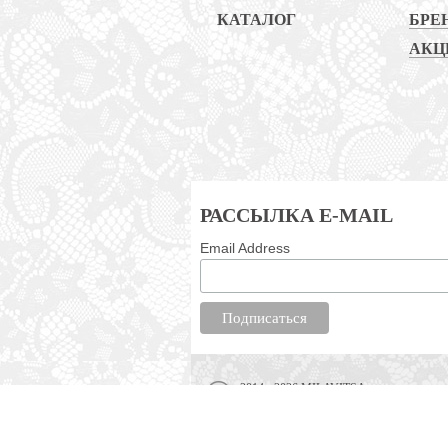
КАТАЛОГ
БРЕ
АКЦ
РАССЫЛКА E-MAIL
Email Address
2014 - 2026 MILAVITSA
Интернет-магазин нижнего белья, одежды