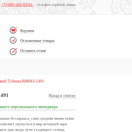
+7 (383) 362-03-03
– телефон горячей линии
Корзина
Отложенные товары
Оставить отзыв
кий Tribuna RM943-1491
1491
Назад к списку
ашего персонального менеджера
ашка без каркаса_слип средняя линия талии
воляет окунуться в мир вечерней зари.
ате дня, когда лучи уходящего солнца,