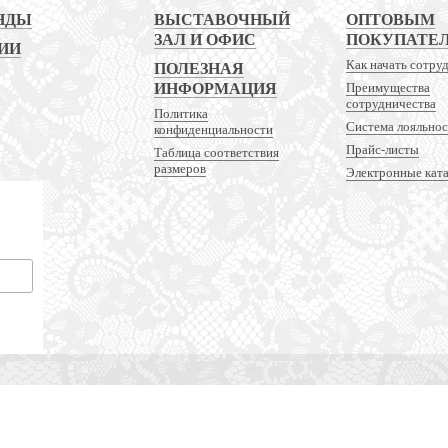
НДЫ
ВЫСТАВОЧНЫЙ
ОПТОВЫМ
ЗАЛ И ОФИС
ПОКУПАТЕ
ИИ
Как начать сотру
ПОЛЕЗНАЯ
ИНФОРМАЦИЯ
Преимущества
сотрудничества
Политика
Система лояльно
конфиденциальности
Прайс-листы
Таблица соответствия
размеров
Электронные кат
 и аксессуаров