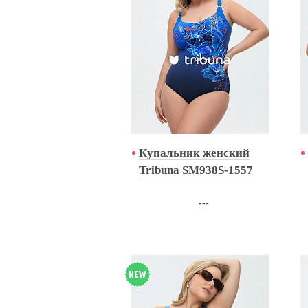
Купальник женский
Tribuna SM938S-1557
---