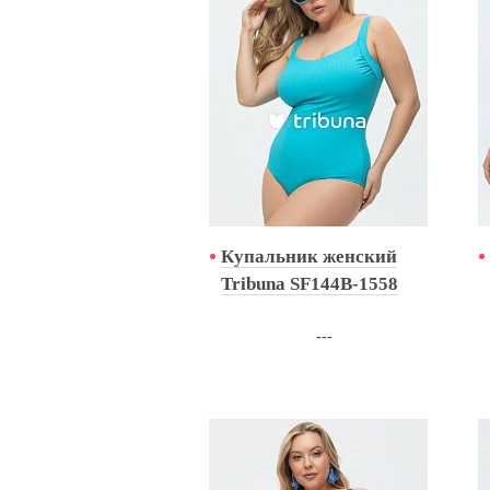
Купальник женский
Tribuna SF144B-1558
---