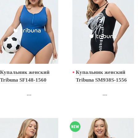
Купальник женский
Купальник женский
Tribuna SF148-1560
Tribuna SM938S-1556
---
---