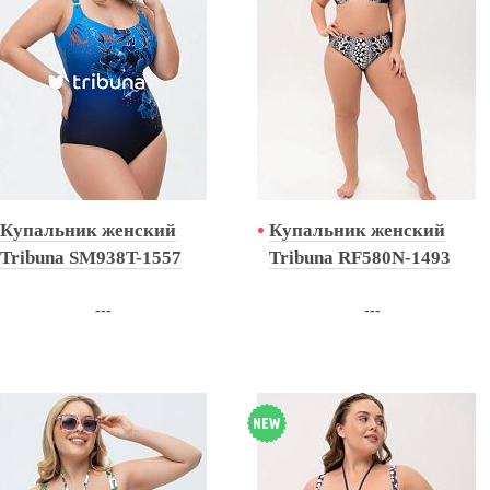
Купальник женский
Купальник женский
Tribuna SM938T-1557
Tribuna RF580N-1493
---
---