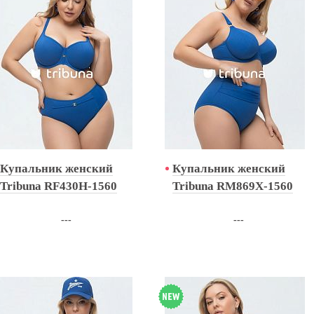
Купальник женский
Купальник женский
Tribuna RF430H-1560
Tribuna RM869X-1560
---
---