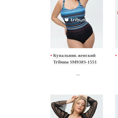
Купальник женский
Tribuna SM938S-1551
---