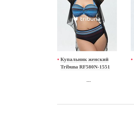
Купальник женский
Tribuna RF580N-1551
---