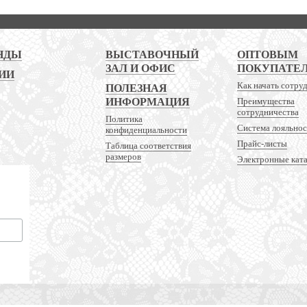
НДЫ
ВЫСТАВОЧНЫЙ
ОПТОВЫМ
ЗАЛ И ОФИС
ПОКУПАТЕ
ИИ
Как начать сотру
ПОЛЕЗНАЯ
ИНФОРМАЦИЯ
Преимущества
сотрудничества
Политика
Система лояльно
конфиденциальности
Прайс-листы
Таблица соответствия
размеров
Электронные кат