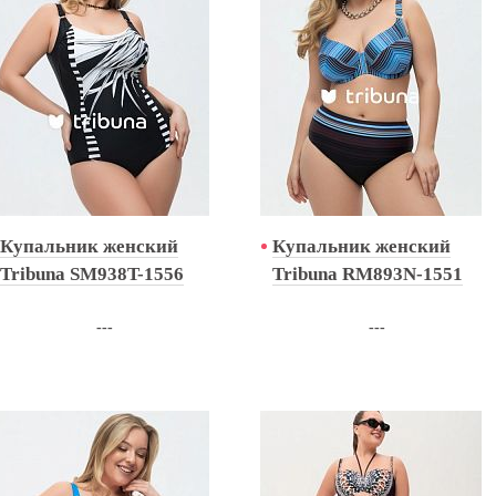
Купальник женский
Купальник женский
Tribuna SM938T-1556
Tribuna RM893N-1551
---
---