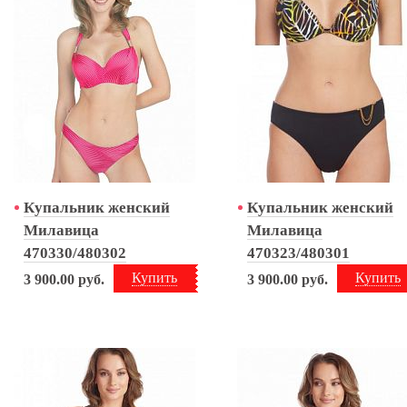
Купальник женский
Купальник женский
Милавица
Милавица
470330/480302
470323/480301
Купить
Купить
3 900.00
руб.
3 900.00
руб.