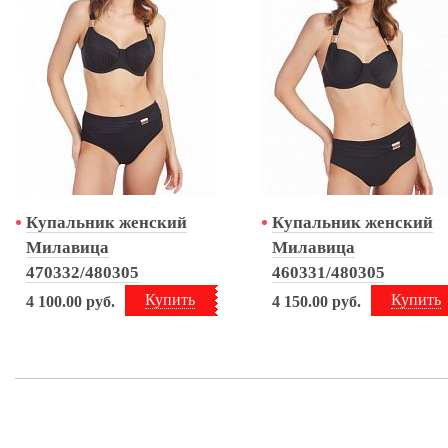
Купальник женский
Купальник женский
Милавица
Милавица
470332/480305
460331/480305
Купить
Купить
4 100.00
руб.
4 150.00
руб.