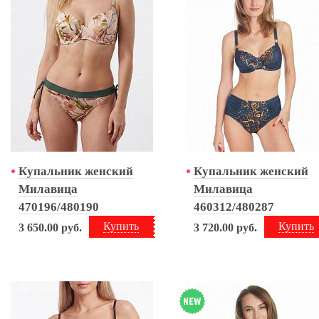
Купальник женский
Купальник женский
Милавица
Милавица
470196/480190
460312/480287
Купить
Купить
3 650.00
руб.
3 720.00
руб.