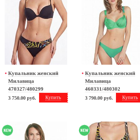
Купальник женский
Купальник женский
Милавица
Милавица
470327/480299
460331/480302
Купить
Купить
3 750.00
руб.
3 790.00
руб.