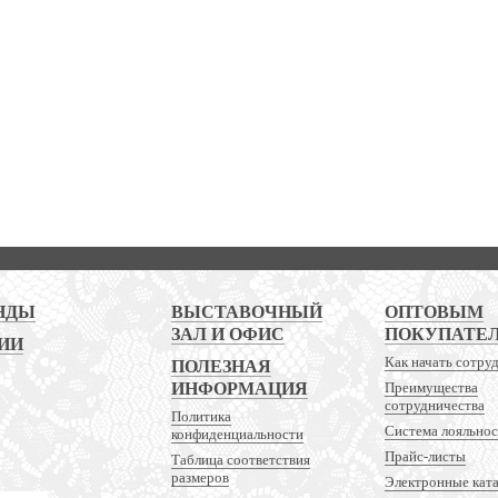
НДЫ
ВЫСТАВОЧНЫЙ
ОПТОВЫМ
ЗАЛ И ОФИС
ПОКУПАТЕ
ИИ
Как начать сотру
ПОЛЕЗНАЯ
ИНФОРМАЦИЯ
Преимущества
сотрудничества
Политика
Система лояльно
конфиденциальности
Прайс-листы
Таблица соответствия
размеров
Электронные кат