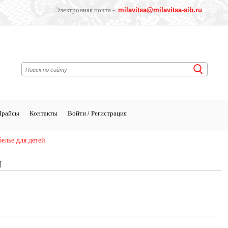
Электронная почта -
milavitsa
@milavitsa-sib.ru
Прайсы
Контакты
Войти / Регистрация
елье для детей
Й