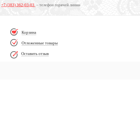
+7 (383) 362-03-03
– телефон горячей линии
Корзина
Отложенные товары
Оставить отзыв