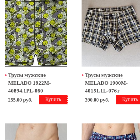
Трусы мужские
Трусы мужские
MELADO 1922M-
MELADO 1900M-
40894.1PL-060
40151.1L-076т
Купить
Купить
255.00
руб.
390.00
руб.