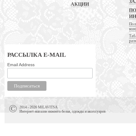
ЗА
АКЦИИ
ПО
И
Пол
кон
Таб
раз
РАССЫЛКА E-MAIL
Email Address
2014 - 2026 MILAVITSA
Интернет-магазин нижнего белья, одежды и аксессуаров