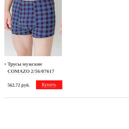
Трусы мужские
COMAZO 2/56/07617
Купить
562.72
руб.