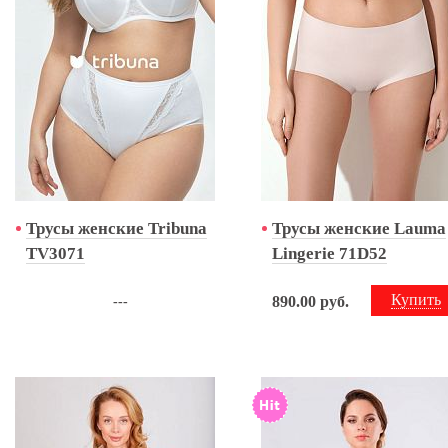
Трусы женские Tribuna
Трусы женские Lauma
TV3071
Lingerie 71D52
Купить
890.00
руб.
---