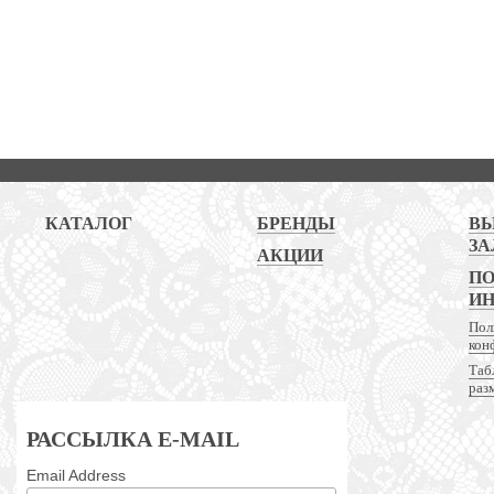
КАТАЛОГ
БРЕНДЫ
В
ЗА
АКЦИИ
ПО
И
Пол
кон
Таб
раз
РАССЫЛКА E-MAIL
Email Address