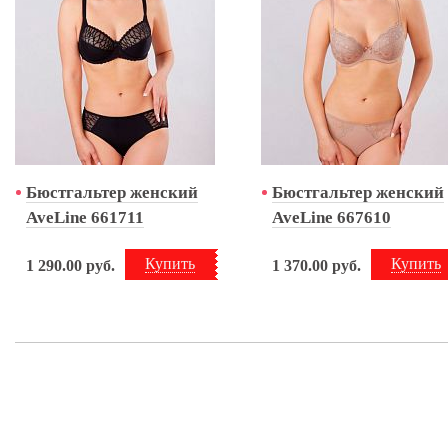
Бюстгальтер женский
Бюстгальтер женский
AveLine 661711
AveLine 667610
Купить
Купить
1 290.00
руб.
1 370.00
руб.