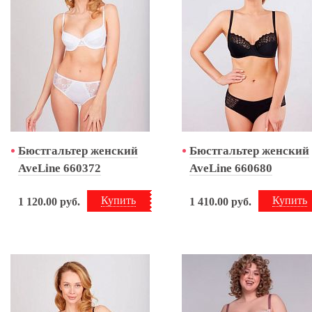
Бюстгальтер женский
Бюстгальтер женский
AveLine 660372
AveLine 660680
Купить
Купить
1 120.00
руб.
1 410.00
руб.