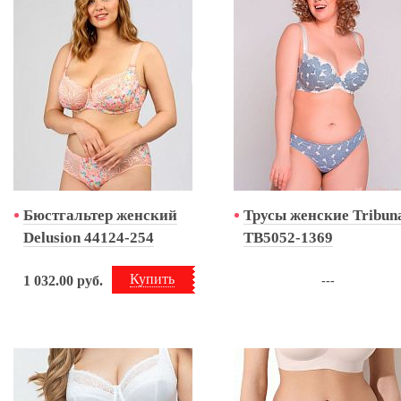
Бюстгальтер женский
Трусы женские Tribun
Delusion 44124-254
TB5052-1369
Купить
1 032.00
руб.
---