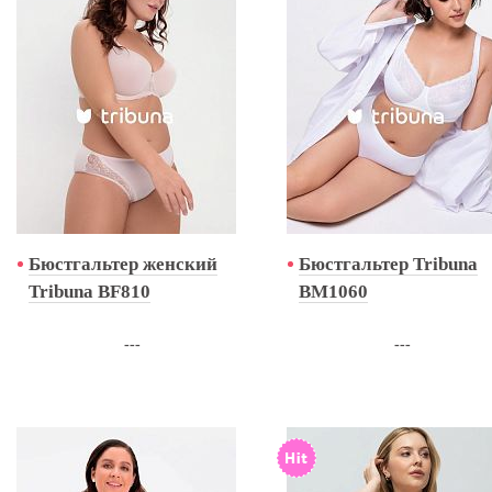
Бюстгальтер женский
Бюстгальтер Tribuna
Tribuna BF810
BM1060
---
---