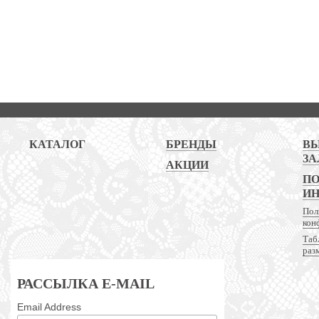
КАТАЛОГ
БРЕНДЫ
В
ЗА
АКЦИИ
ПО
И
Пол
кон
Таб
раз
РАССЫЛКА E-MAIL
Email Address