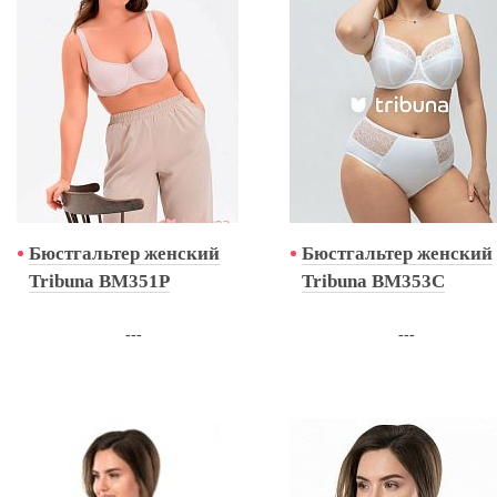
Бюстгальтер женский
Бюстгальтер женский
Tribuna BM351P
Tribuna BM353C
---
---