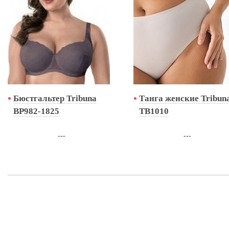
Бюстгальтер Tribuna
Танга женские Tribun
BP982-1825
TB1010
---
---