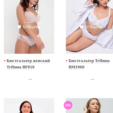
Бюстгальтер женский
Бюстгальтер Tribuna
Tribuna BF810
BM1060
---
---