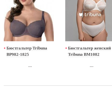
Бюстгальтер Tribuna
Бюстгальтер женский
BP982-1825
Tribuna BM1082
---
---