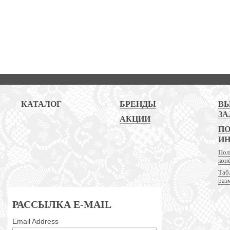
КАТАЛОГ
БРЕНДЫ
В
ЗА
АКЦИИ
ПО
И
Пол
кон
Таб
раз
РАССЫЛКА E-MAIL
Email Address