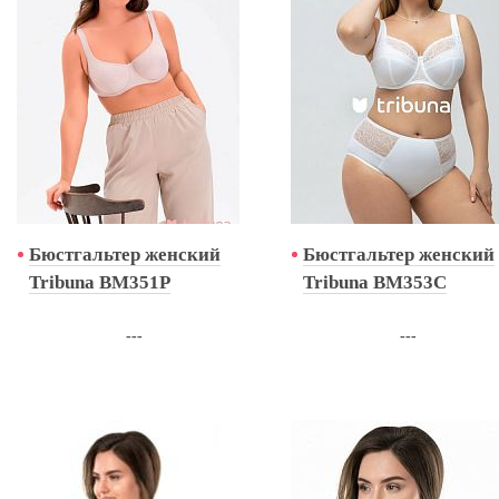
Бюстгальтер женский
Бюстгальтер женский
Tribuna BM351P
Tribuna BM353C
---
---