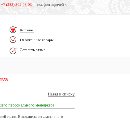
+7 (383) 362-03-03
– телефон горячей линии
Корзина
Отложенные товары
Оставить отзыв
10B58
Назад к списку
шего персонального менеджера
нией талии. Выполнены из эластичного