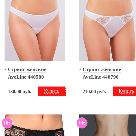
Стринг женские
Стринг женские
AveLine 440580
AveLine 440790
Купить
Купить
180.00
руб.
210.00
руб.