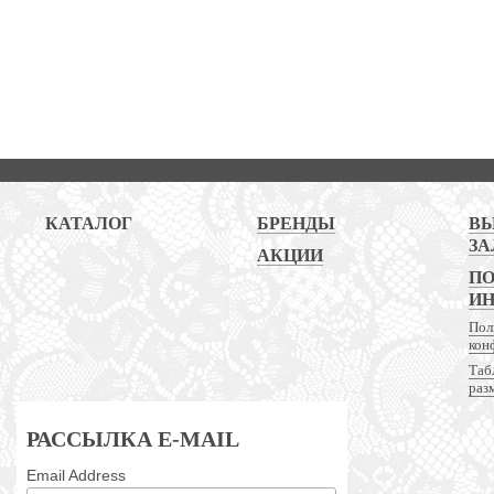
КАТАЛОГ
БРЕНДЫ
В
ЗА
АКЦИИ
ПО
И
Пол
кон
Таб
раз
РАССЫЛКА E-MAIL
Email Address