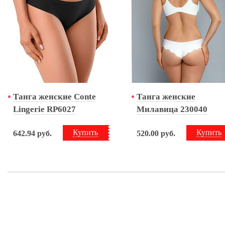
Танга женские Conte
Танга женские
Lingerie RP6027
Милавица 230040
Купить
Купить
642.94
руб.
520.00
руб.