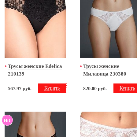
Трусы женские Edelica
Трусы женские
210139
Милавица 230380
Купить
Купить
567.97
руб.
820.00
руб.