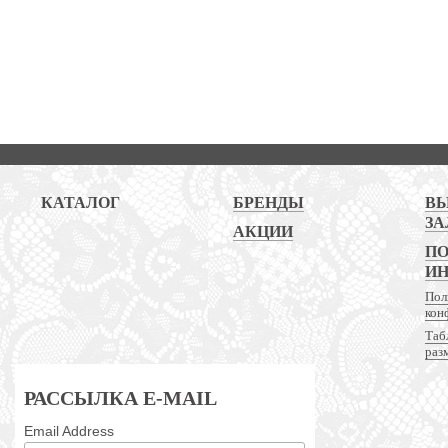
КАТАЛОГ
БРЕНДЫ
В
ЗА
АКЦИИ
ПО
И
Пол
кон
Таб
раз
РАССЫЛКА E-MAIL
Email Address