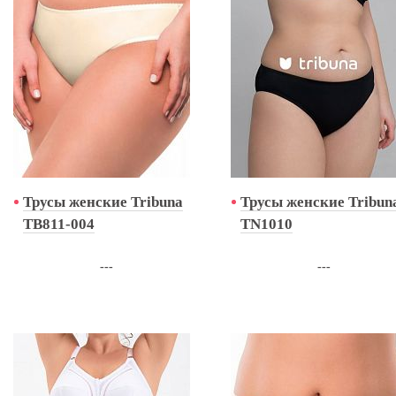
Трусы женские Tribuna
Трусы женские Tribun
TB811-004
TN1010
---
---