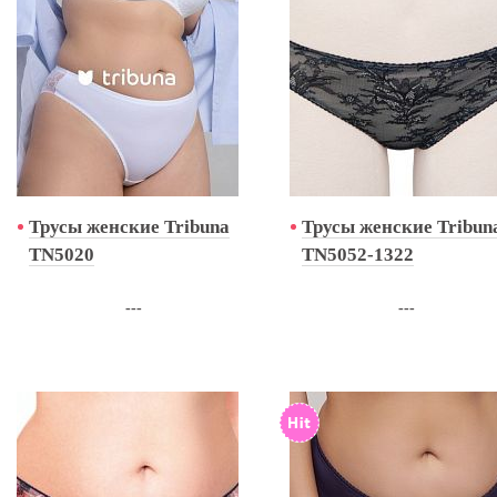
Трусы женские Tribuna
Трусы женские Tribun
TN5020
TN5052-1322
---
---