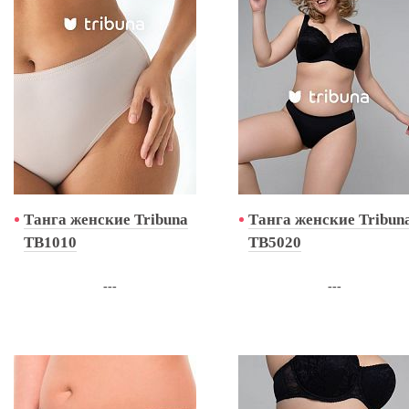
Танга женские Tribuna
Танга женские Tribun
TB1010
TB5020
---
---