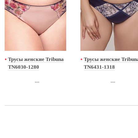
Трусы женские Tribuna
Трусы женские Tribun
TN6030-1280
TN6431-1318
---
---