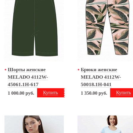
Шорты женские
Брюки женские
MELADO 4112W-
MELADO 4112W-
45061.1H-617
50018.1H-041
Купить
Купить
1 000.00
руб.
1 350.00
руб.