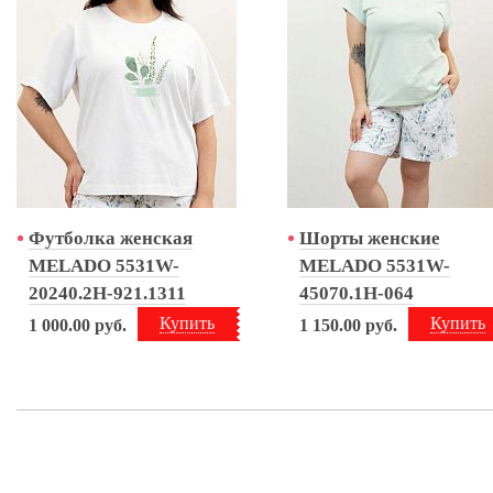
Футболка женская
Шорты женские
MELADO 5531W-
MELADO 5531W-
20240.2H-921.1311
45070.1H-064
Купить
Купить
1 000.00
руб.
1 150.00
руб.