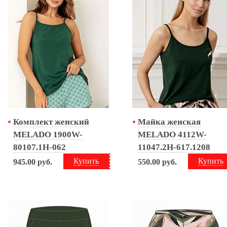
Комплект женский
Майка женская
MELADO 1900W-
MELADO 4112W-
80107.1H-062
11047.2H-617.1208
Купить
Купить
945.00
руб.
550.00
руб.