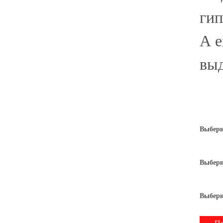
гип
А е
выд
Выбери
Выбери
Выбери