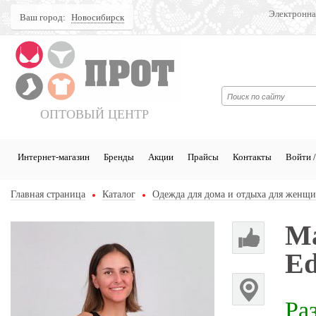
Электронна
Ваш город:
Новосибирск
Поиск
ОПТОВЫЙ ЦЕНТР
Интернет-магазин
Бренды
Акции
Прайсы
Контакты
Войти /
Главная страница
Каталог
Одежда для дома и отдыха для женщ
Ма
Ed
Ра