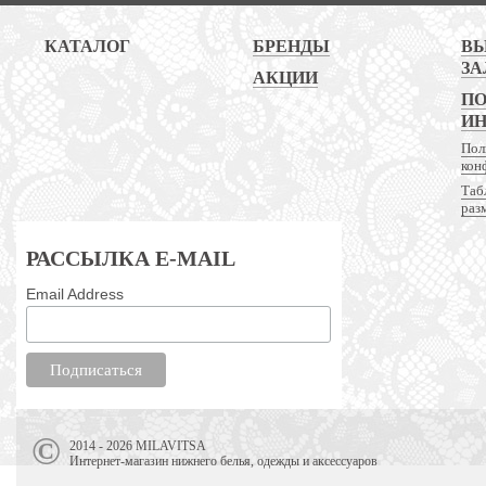
КАТАЛОГ
БРЕНДЫ
В
ЗА
АКЦИИ
ПО
И
Пол
кон
Таб
раз
РАССЫЛКА E-MAIL
Email Address
2014 - 2026 MILAVITSA
Интернет-магазин нижнего белья, одежды и аксессуаров