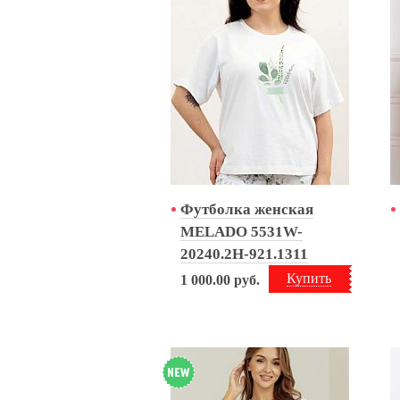
Футболка женская
MELADO 5531W-
20240.2H-921.1311
Купить
1 000.00
руб.