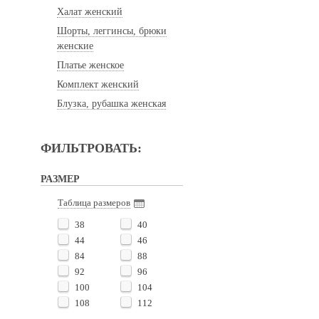
Халат женский
Шорты, леггинсы, брюки
женские
Платье женское
Комплект женский
Блузка, рубашка женская
ФИЛЬТРОВАТЬ:
РАЗМЕР
Таблица размеров
38
40
44
46
84
88
92
96
100
104
108
112
116
120