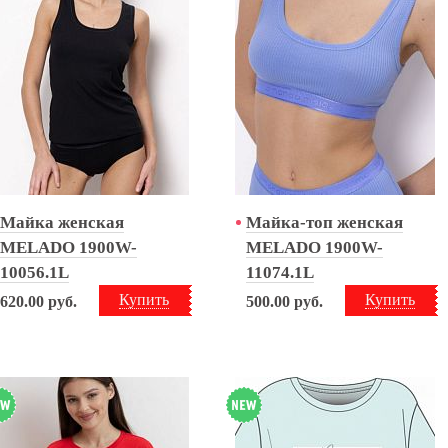
Майка женская
Майка-топ женская
MELADO 1900W-
MELADO 1900W-
10056.1L
11074.1L
Купить
Купить
620.00
руб.
500.00
руб.