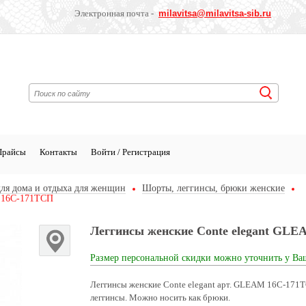
Электронная почта -
milavitsa
@milavitsa-sib.ru
Прайсы
Контакты
Войти / Регистрация
ля дома и отдыха для женщин
Шорты, леггинсы, брюки женские
M 16С-171ТСП
Леггинсы женские Conte elegant GL
Размер персональной скидки можно уточнить у Ва
Леггинсы женские Conte elegant арт. GLEAM 16С-171
леггинсы. Можно носить как брюки.