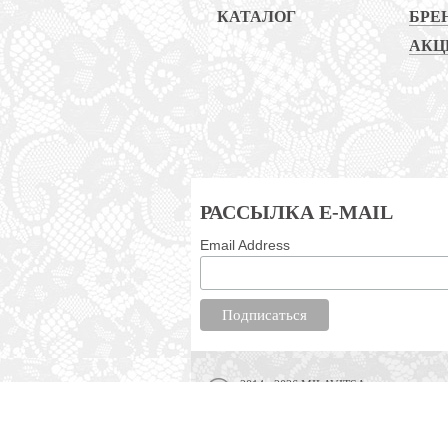
КАТАЛОГ
БРЕ
АКЦ
РАССЫЛКА E-MAIL
Email Address
2014 - 2026 MILAVITSA
Интернет-магазин нижнего белья, одежды