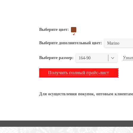
Выберите цвет:
Выберите дополнительный цвет:
Marino
Узнат
Выберите размер:
164-90
Получить полный прайс-лист
Для осуществления покупок, оптовым клиентам 