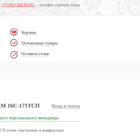
+7 (383) 362-03-03
– телефон горячей линии
Корзина
Отложенные товары
Оставить отзыв
EAM 16С-171ТСП
Назад к списку
шего персонального менеджера
ТСП очень эластичные и комфортные