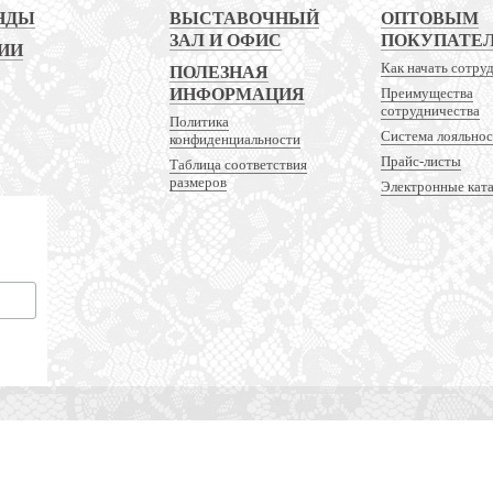
НДЫ
ВЫСТАВОЧНЫЙ
ОПТОВЫМ
ЗАЛ И ОФИС
ПОКУПАТЕ
ИИ
Как начать сотру
ПОЛЕЗНАЯ
ИНФОРМАЦИЯ
Преимущества
сотрудничества
Политика
Система лояльно
конфиденциальности
Прайс-листы
Таблица соответствия
размеров
Электронные кат
 и аксессуаров