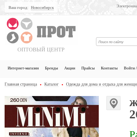
Электронна
Ваш город:
Новосибирск
Поиск
ОПТОВЫЙ ЦЕНТР
Интернет-магазин
Бренды
Акции
Прайсы
Контакты
Войти /
Главная страница
Каталог
Одежда для дома и отдыха для женщ
ж
2
Р