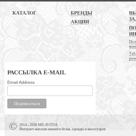
КАТАЛОГ
БРЕНДЫ
В
ЗА
АКЦИИ
ПО
И
Пол
кон
Таб
раз
РАССЫЛКА E-MAIL
Email Address
2014 - 2026 MILAVITSA
Интернет-магазин нижнего белья, одежды и аксессуаров