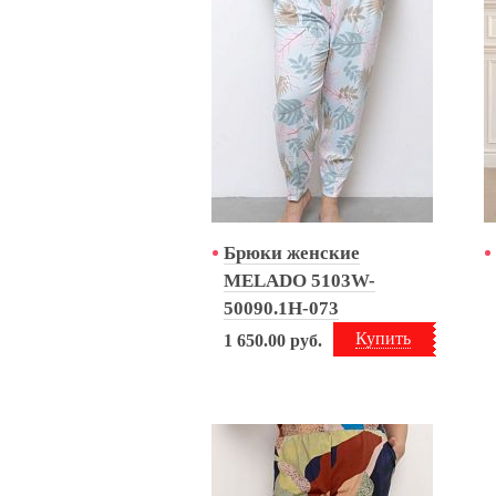
Брюки женские
MELADO 5103W-
50090.1H-073
Купить
1 650.00
руб.