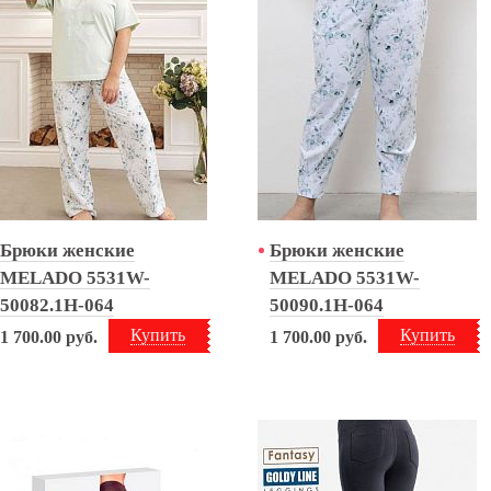
Брюки женские
Брюки женские
MELADO 5531W-
MELADO 5531W-
50082.1H-064
50090.1H-064
Купить
Купить
1 700.00
руб.
1 700.00
руб.