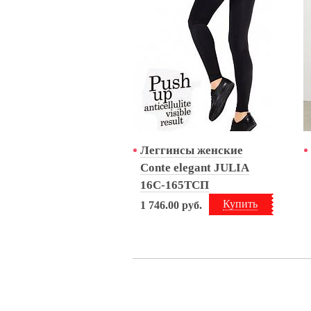
Леггинсы женские
Conte elegant JULIA
16С-165ТСП
Купить
1 746.00
руб.