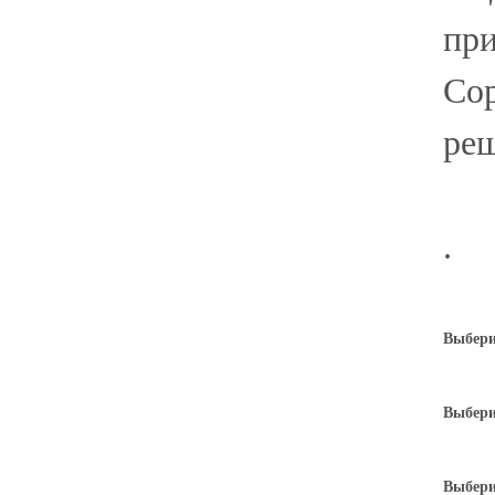
при
Сор
реш
.
Выбери
Выбери
Выбери