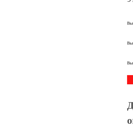
Вы
Вы
Вы
Д
о