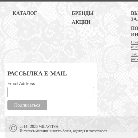
КАТАЛОГ
БРЕНДЫ
В
ЗА
АКЦИИ
ПО
И
Пол
кон
Таб
раз
РАССЫЛКА E-MAIL
Email Address
2014 - 2026 MILAVITSA
Интернет-магазин нижнего белья, одежды и аксессуаров