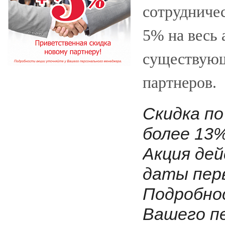
сотрудничес
5% на весь 
существующ
партнеров.
Скидка по
более 13%
Акция дей
даты пер
Подробно
Вашего п