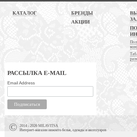
КАТАЛОГ
БРЕНДЫ
В
ЗА
АКЦИИ
ПО
И
Пол
кон
Таб
раз
РАССЫЛКА E-MAIL
Email Address
2014 - 2026 MILAVITSA
Интернет-магазин нижнего белья, одежды и аксессуаров