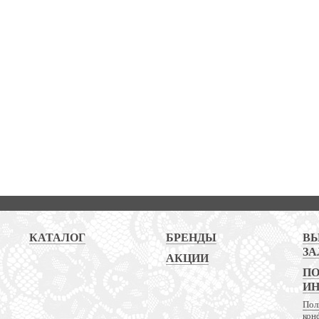
КАТАЛОГ
БРЕНДЫ
В
ЗА
АКЦИИ
ПО
И
Пол
кон