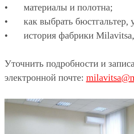
•
материалы и полотна;
•
как выбрать бюстгальтер, у
•
история фабрики Milavitsa
Уточнить подробности и записа
электронной почте:
milavitsa
@mi