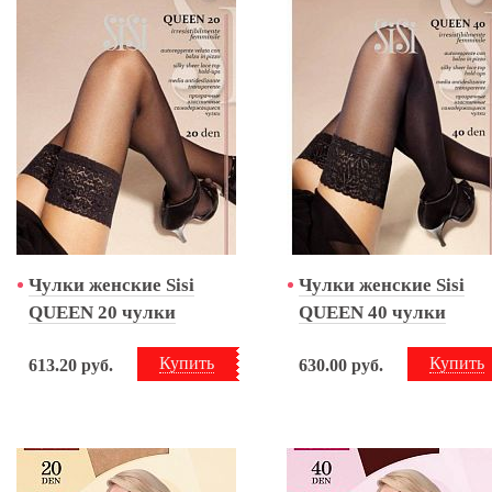
Чулки женские Sisi
Чулки женские Sisi
QUEEN 20 чулки
QUEEN 40 чулки
Купить
Купить
613.20
руб.
630.00
руб.