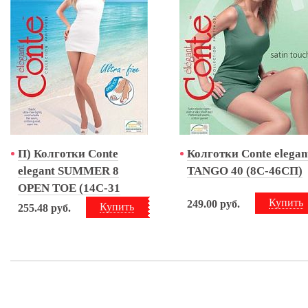
П) Колготки Conte
Колготки Conte elegan
elegant SUMMER 8
TANGO 40 (8С-46СП)
OPEN TOE (14С-31
Купить
249.00
руб.
Купить
255.48
руб.