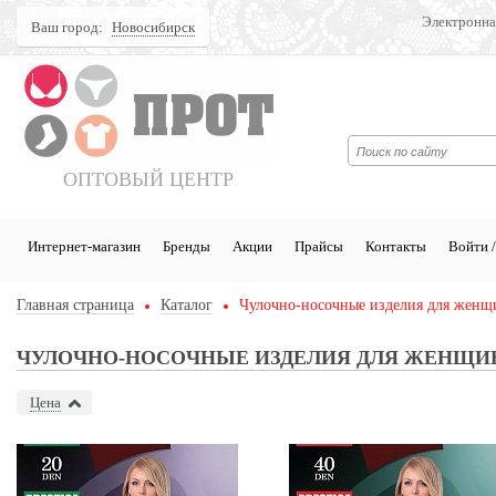
Электронна
Ваш город:
Новосибирск
Поиск
ОПТОВЫЙ ЦЕНТР
Интернет-магазин
Бренды
Акции
Прайсы
Контакты
Войти /
Главная страница
Каталог
Чулочно-носочные изделия для женщ
ЧУЛОЧНО-НОСОЧНЫЕ ИЗДЕЛИЯ ДЛЯ ЖЕНЩИ
Цена