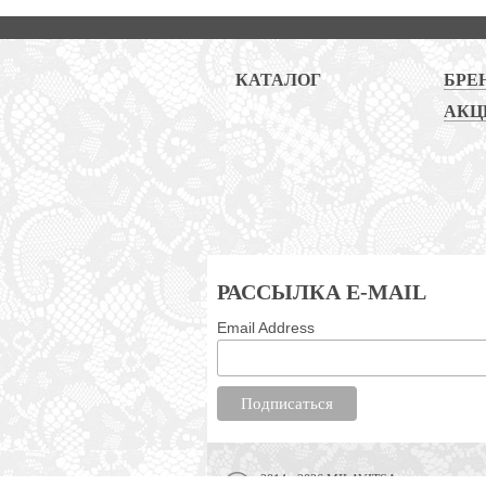
КАТАЛОГ
БРЕ
АКЦ
РАССЫЛКА E-MAIL
Email Address
2014 - 2026 MILAVITSA