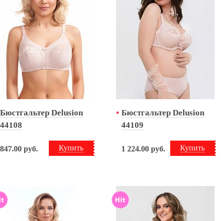
Бюстгальтер Delusion
Бюстгальтер Delusion
44108
44109
Купить
Купить
847.00
руб.
1 224.00
руб.