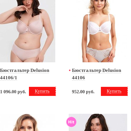
Бюстгальтер Delusion
Бюстгальтер Delusion
44106/1
44106
Купить
Купить
1 096.00
руб.
952.00
руб.