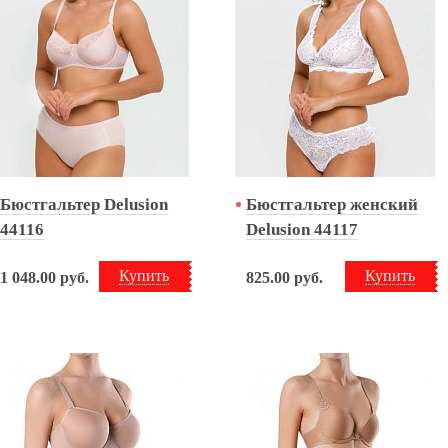
Бюстгальтер Delusion
Бюстгальтер женский
44116
Delusion 44117
Купить
Купить
1 048.00
руб.
825.00
руб.