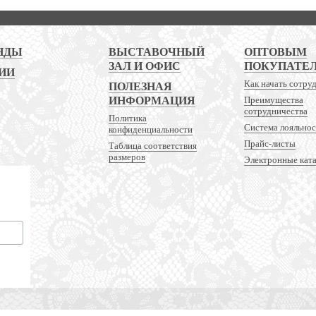
НДЫ
ВЫСТАВОЧНЫЙ
ОПТОВЫМ
ЗАЛ И ОФИС
ПОКУПАТЕ
ИИ
Как начать сотру
ПОЛЕЗНАЯ
ИНФОРМАЦИЯ
Преимущества
сотрудничества
Политика
Система лояльно
конфиденциальности
Прайс-листы
Таблица соответствия
размеров
Электронные кат