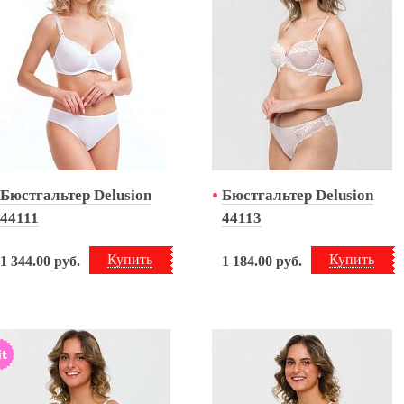
Бюстгальтер Delusion
Бюстгальтер Delusion
44111
44113
Купить
Купить
1 344.00
руб.
1 184.00
руб.