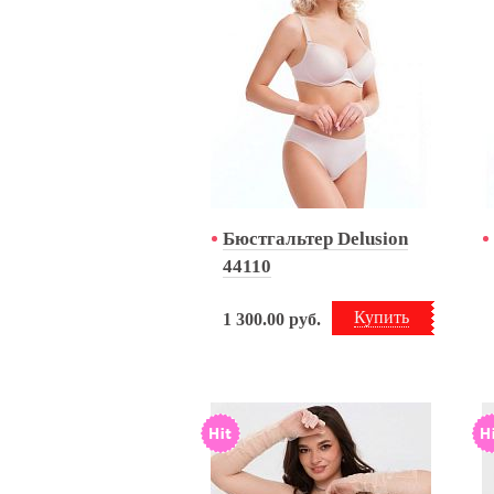
Бюстгальтер Delusion
44110
Купить
1 300.00
руб.