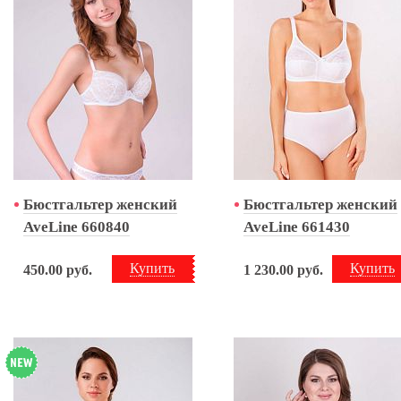
Бюстгальтер женский
Бюстгальтер женский
AveLine 660840
AveLine 661430
Купить
Купить
450.00
руб.
1 230.00
руб.