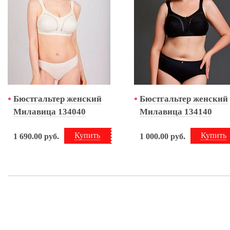
Бюстгальтер женский
Бюстгальтер женский
Милавица 134040
Милавица 134140
Купить
Купить
1 690.00
руб.
1 000.00
руб.