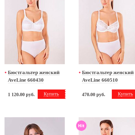
Бюстгальтер женский
Бюстгальтер женский
AveLine 660430
AveLine 660510
Купить
Купить
1 120.00
руб.
470.00
руб.