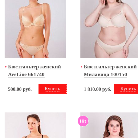
Бюстгальтер женский
Бюстгальтер женский
AveLine 661740
Милавица 100150
Купить
Купить
500.00
руб.
1 810.00
руб.