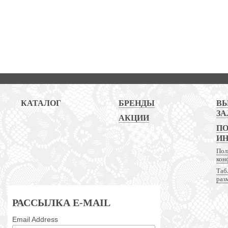
КАТАЛОГ
БРЕНДЫ
В
ЗА
АКЦИИ
ПО
И
Пол
кон
Таб
раз
РАССЫЛКА E-MAIL
Email Address