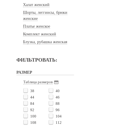
Халат женский
Шорты, леггинсы, брюки
женские
Платье женское
Комплект женский
Блузка, рубашка женская
ФИЛЬТРОВАТЬ:
РАЗМЕР
Таблица размеров
38
40
44
46
84
88
92
96
100
104
108
112
116
120