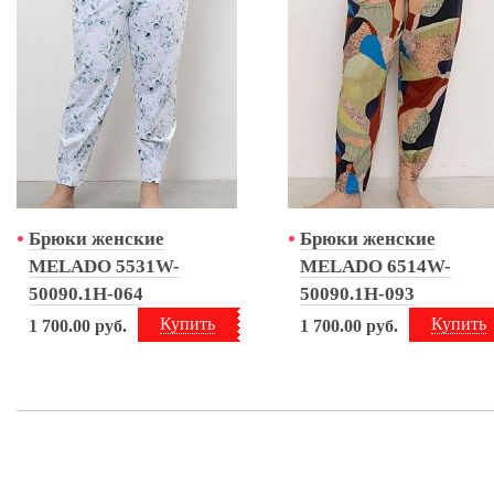
Брюки женские
Брюки женские
MELADO 5531W-
MELADO 6514W-
50090.1H-064
50090.1H-093
Купить
Купить
1 700.00
руб.
1 700.00
руб.