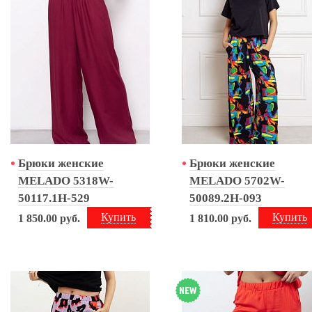
Брюки женские
Брюки женские
MELADO 5318W-
MELADO 5702W-
50117.1H-529
50089.2H-093
Купить
Купить
1 850.00
руб.
1 810.00
руб.