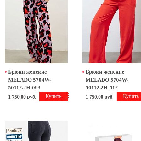
Брюки женские
Брюки женские
MELADO 5704W-
MELADO 5704W-
50112.2H-093
50112.2H-512
Купить
Купить
1 750.00
руб.
1 750.00
руб.