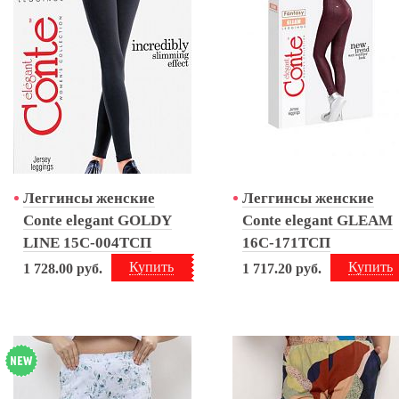
Леггинсы женские
Леггинсы женские
Conte elegant GOLDY
Conte elegant GLEAM
LINE 15С-004ТСП
16С-171ТСП
Купить
Купить
1 728.00
руб.
1 717.20
руб.